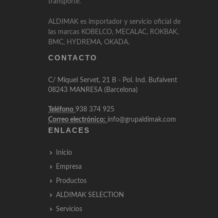
transporte.
ALDIMAK es importador y servicio oficial de
las marcas KOBELCO, MECALAC, ROKBAK,
BMC, HYDREMA, OKADA.
CONTACTO
C/ Miquel Servet, 21 B - Pol. Ind. Bufalvent
08243 MANRESA (Barcelona)
Teléfono
938 374 925
Correo electrónico:
info@grupaldimak.com
ENLACES
Inicio
Empresa
Productos
ALDIMAK SELECTION
Servicios