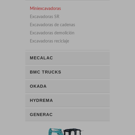
Miniexcavadoras
Excavadoras SR
Excavadoras de cadenas
Excavadoras demolición
Excavadoras reciclaje
MECALAC
BMC TRUCKS
OKADA
HYDREMA
GENERAC