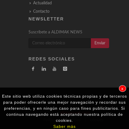
Actualidad
Contacto
NEWSLETTER
Suscríbete a ALDIMAK NEWS
Enviar
REDES SOCIALES
x
Este sitio web utiliza cookies técnicas propias y de terceros
para poder ofrecerle una mejor navegación y recordar sus
preferencias, y en ningún caso para fines publicitarios. Si
Aldimak © 2026 by
alteregoweb.com
continua navegando está aceptando nuestra política de
Política de Privacidad
cookies.
|
cookies
Saber más